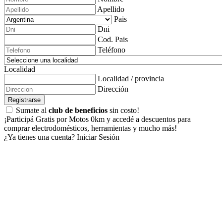
Apellido
Pais
Dni
Cod. Pais
Teléfono
Localidad
Localidad / provincia
Dirección
Registrarse
Sumate al
club de beneficios
sin costo!
¡Participá Gratis por Motos 0km y accedé a descuentos para
comprar electrodomésticos, herramientas y mucho más!
¿Ya tienes una cuenta?
Iniciar Sesión