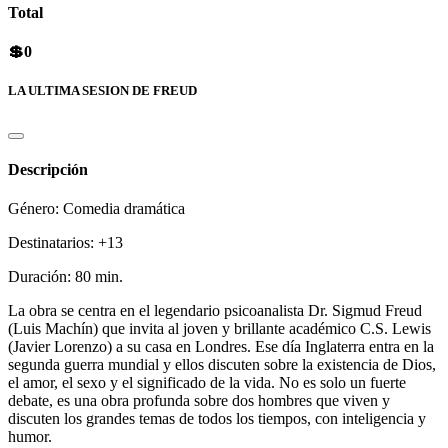
Total
💲0
LA ULTIMA SESION DE FREUD
Descripción
Género: Comedia dramática
Destinatarios: +13
Duración: 80 min.
La obra se centra en el legendario psicoanalista Dr. Sigmud Freud
(Luis Machín) que invita al joven y brillante académico C.S. Lewis
(Javier Lorenzo) a su casa en Londres. Ese día Inglaterra entra en la
segunda guerra mundial y ellos discuten sobre la existencia de Dios,
el amor, el sexo y el significado de la vida. No es solo un fuerte
debate, es una obra profunda sobre dos hombres que viven y
discuten los grandes temas de todos los tiempos, con inteligencia y
humor.