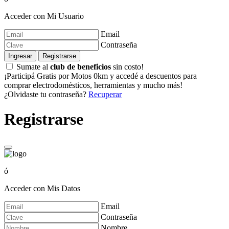
Acceder con Mi Usuario
Email
Contraseña
Ingresar
Registrarse
Sumate al
club de beneficios
sin costo!
¡Participá Gratis por Motos 0km y accedé a descuentos para
comprar electrodomésticos, herramientas y mucho más!
¿Olvidaste tu contraseña?
Recuperar
Registrarse
ó
Acceder con Mis Datos
Email
Contraseña
Nombre