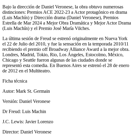
Bajo la dirección de Daniel Veronese, la obra obtuvo numerosas
distinciones: Premios ACE 2022-23 a Actor protagónico en drama
(Luis Machín) y Dirección drama (Daniel Veronese), Premios
Estrella de Mar 2024 a Mejor Obra Dramática y Mejor Actor Drama
(Luis Machín) y el Premio José María Vilches.
La última sesión de Freud se estrenó originalmente en Nueva York
el 22 de Julio del 2010, y fue la sensación en la temporada 2010/11
recibiendo el premio off Broadway Alliance Award a la mejor obra.
Londres, Madrid, Tokio, Rio, Los Ángeles, Estocolmo, México,
Chicago y Seattle fueron algunas de las ciudades donde se
representó esta comedia. En Buenos Aires se estrenó el 28 de enero
de 2012 en el Multiteatro.
Ficha técnica
Autor: Mark St. Germain
Versión: Daniel Veronese
Dr Freud: Luis Machin
J.C. Lewis: Javier Lorenzo
Director: Daniel Veronese