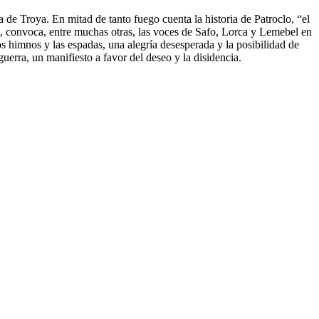
ra de Troya. En mitad de tanto fuego cuenta la historia de Patroclo, “el
l, convoca, entre muchas otras, las voces de Safo, Lorca y Lemebel en
los himnos y las espadas, una alegría desesperada y la posibilidad de
erra, un manifiesto a favor del deseo y la disidencia.