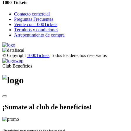
1000 Tickets
Contacto comercial
Preguntas Frecuentes
Vende con 1000Tickets
Términos y condiciones
Arrepentimiento de compra
© Copyright
1000Tickets
Todos los derechos reservados
Club Beneficios
¡Sumate al club de beneficios!
¡Participá por sorteos todos los meses!