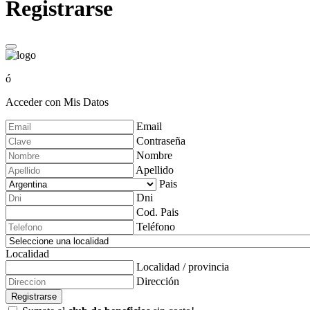
Registrarse
ó
Acceder con Mis Datos
Email
Contraseña
Nombre
Apellido
Pais
Dni
Cod. Pais
Teléfono
Localidad
Localidad / provincia
Dirección
Registrarse