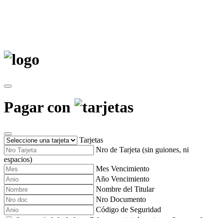
Pagar con
Tarjetas
Nro de Tarjeta (sin guiones, ni
espacios)
Mes Vencimiento
Año Vencimiento
Nombre del Titular
Nro Documento
Código de Seguridad