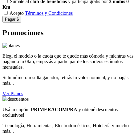
Sumate al
club de beneficios
y participá gratis por
3 motos 0
Km
Acepto
Términos y Condiciones
Pagar $
Promociones
Elegí el modelo o la cuota que te quede más cómoda y mientras vas
pagando tu 0km, empezás a participar de los sorteos estímulos
mensuales.
Si tu número resulta ganador, retirás tu valor nominal, y no pagás
más...
Ver Planes
Usá tu cupón:
PRIMERACOMPRA
y obtené descuentos
exclusivos!
Tecnología, Herramientas, Electrodomésticos, Hotelería y mucho
más...