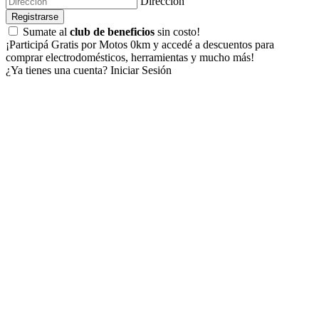
Dirección
Registrarse
Sumate al
club de beneficios
sin costo!
¡Participá Gratis por Motos 0km y accedé a descuentos para
comprar electrodomésticos, herramientas y mucho más!
¿Ya tienes una cuenta?
Iniciar Sesión