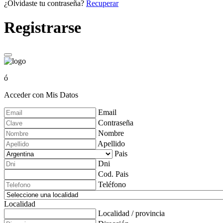
¿Olvidaste tu contraseña?
Recuperar
Registrarse
ó
Acceder con Mis Datos
Email
Contraseña
Nombre
Apellido
Pais
Dni
Cod. Pais
Teléfono
Localidad
Localidad / provincia