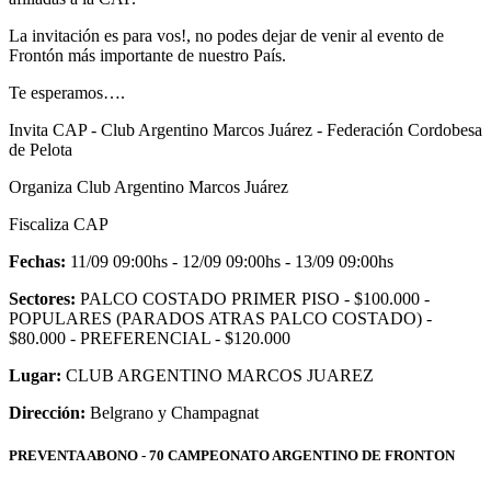
La invitación es para vos!, no podes dejar de venir al evento de
Frontón más importante de nuestro País.
Te esperamos….
Invita CAP - Club Argentino Marcos Juárez - Federación Cordobesa
de Pelota
Organiza Club Argentino Marcos Juárez
Fiscaliza CAP
Fechas:
11/09 09:00hs - 12/09 09:00hs - 13/09 09:00hs
Sectores:
PALCO COSTADO PRIMER PISO - $100.000 -
POPULARES (PARADOS ATRAS PALCO COSTADO) -
$80.000 - PREFERENCIAL - $120.000
Lugar:
CLUB ARGENTINO MARCOS JUAREZ
Dirección:
Belgrano y Champagnat
PREVENTA ABONO - 70 CAMPEONATO ARGENTINO DE FRONTON