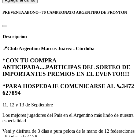
Agregar al carrito
PREVENTA ABONO - 70 CAMPEONATO ARGENTINO DE FRONTON
Descripción
📍Club Argentino Marcos Juárez - Córdoba
*CON TU COMPRA
ANTICIPADA....PARTICIPAS DEL SORTEO DE
IMPORTANTES PREMIOS EN EL EVENTO!!!!!
*PARA HOSPEDAJE COMUNICARSE AL
📞
3472
627894
11, 12 y 13 de Septiembre
Los mejores jugadores del País en el Argentino más lindo de nuestra
especialidad.
Veni y disfruta de 3 días a pura pelota de la mano de 12 federaciones
afiliadas a la CAP.