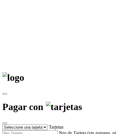
Pagar con
Tarjetas
Nro de Tarjeta (sin guiones, ni