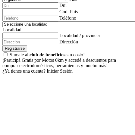
Dni
Cod. Pais
Teléfono
Localidad
Localidad / provincia
Dirección
Registrarse
Sumate al
club de beneficios
sin costo!
¡Participá Gratis por Motos 0km y accedé a descuentos para
comprar electrodomésticos, herramientas y mucho más!
¿Ya tienes una cuenta?
Iniciar Sesión