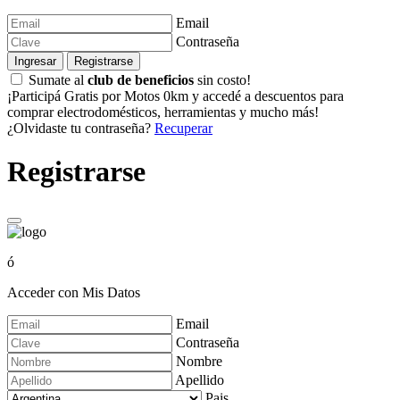
Email
Contraseña
Ingresar
Registrarse
Sumate al
club de beneficios
sin costo!
¡Participá Gratis por Motos 0km y accedé a descuentos para
comprar electrodomésticos, herramientas y mucho más!
¿Olvidaste tu contraseña?
Recuperar
Registrarse
ó
Acceder con Mis Datos
Email
Contraseña
Nombre
Apellido
Pais