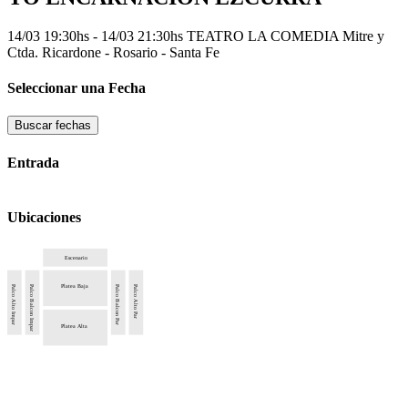
14/03 19:30hs - 14/03 21:30hs
TEATRO LA COMEDIA
Mitre y
Ctda. Ricardone - Rosario - Santa Fe
Seleccionar una Fecha
Buscar fechas
Entrada
Ubicaciones
Escenario
Platea Baja
Palco Alto Impar
Palco Balcon Impar
Palco Balcon Par
Palco Alto Par
Platea Alta