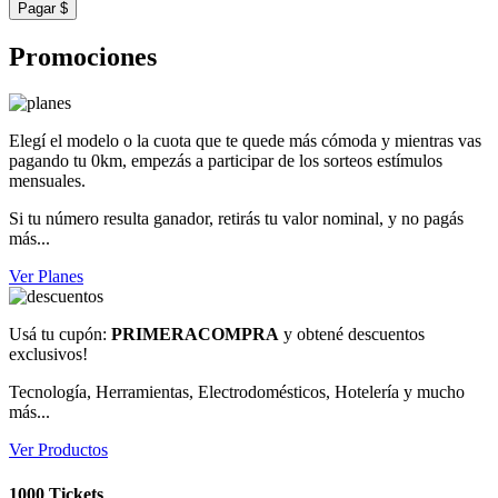
Pagar $
Promociones
Elegí el modelo o la cuota que te quede más cómoda y mientras vas
pagando tu 0km, empezás a participar de los sorteos estímulos
mensuales.
Si tu número resulta ganador, retirás tu valor nominal, y no pagás
más...
Ver Planes
Usá tu cupón:
PRIMERACOMPRA
y obtené descuentos
exclusivos!
Tecnología, Herramientas, Electrodomésticos, Hotelería y mucho
más...
Ver Productos
1000 Tickets