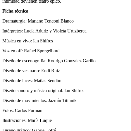
intimidad devienen teatro épico.
Ficha técnica
Dramaturgia: Mariano Tenconi Blanco
Intérpretes: Lucía Aduriz y Violeta Urtizberea
Música en vivo: Ian Shifres
Voz en off: Rafael Spregelburd
Diseño de escenografía: Rodrigo Gonzalez Garillo
Diseño de vestuario: Endi Ruiz
Diseño de luces: Matías Sendón
Diseño sonoro y música original: Ian Shifres
Diseño de movimientos: Jazmín Titiunik
Fotos: Carlos Furman
Ilustraciones: María Luque
Diseño gráfico: Gabriel Jofré