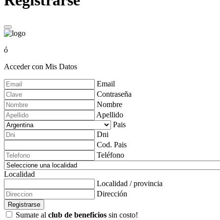
Registrarse
ó
Acceder con Mis Datos
Email
Contraseña
Nombre
Apellido
Pais
Dni
Cod. Pais
Teléfono
Localidad
Localidad / provincia
Dirección
Registrarse
Sumate al
club de beneficios
sin costo!