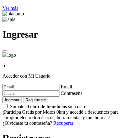
Ver más
Ingresar
ó
Acceder con Mi Usuario
Email
Contraseña
Ingresar
Registrarse
Sumate al
club de beneficios
sin costo!
¡Participá Gratis por Motos 0km y accedé a descuentos para
comprar electrodomésticos, herramientas y mucho más!
¿Olvidaste tu contraseña?
Recuperar