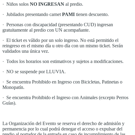
· Niños solos
NO INGRESAN
al predio.
· Jubilados presentando carnet
PAMI
tienen descuento.
· Personas con discapacidad (presentando CUD) ingresan
gratuitamente al predio con UN acompañante.
· El ticket es válido por un solo ingreso. No está permitido el
reingreso en el mismo día u otro día con un mismo ticket. Serán
validados una única vez.
· Todos los horarios son estimativos y sujetos a modificaciones.
· NO se suspende por LLUVIA.
· Se encuentra Prohibido en Ingreso con Bicicletas, Patinetas o
Monopatín.
· Se encuentra Prohibido el Ingreso con Animales (excepto Perros
Guías).
La Organización del Evento se reserva el derecho de admisión y
permanencia por lo cual podrá denegar el acceso o expulsar del
predio al portador de la entrada en caso de incumplimiento de las