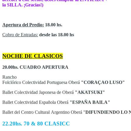
la SILLA. ¡Gracias!)
Apertura del Predio:
18.00 hs.
Cobro de Entradas:
desde las 18.00 hs
NOCHE DE CLASICOS
20.00hs. CUADRO APERTURA
Rancho
Folclórico Colectividad Portuguesa Oberá
"CORAÇAO LUSO"
Ballet Colectividad Japonesa de Oberá
"AKATSUKI"
Ballet Colectividad Española Oberá
"ESPAÑA BAILA"
Ballet del Centro Cultural Argentino Oberá "
DIFUNDIENDO LO 
22.20hs. 70 & 80 CLASICC