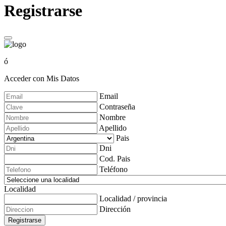
Registrarse
ó
Acceder con Mis Datos
Email
Contraseña
Nombre
Apellido
Pais
Dni
Cod. Pais
Teléfono
Localidad
Localidad / provincia
Dirección
Registrarse