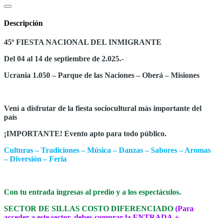
Descripción
45º FIESTA NACIONAL DEL INMIGRANTE
Del 04 al 14 de septiembre de 2.025.-
Ucrania 1.050 – Parque de las Naciones – Oberá – Misiones
Vení a disfrutar de la fiesta sociocultural más importante del
país
¡IMPORTANTE! Evento apto para todo público.
Culturas – Tradiciones – Música – Danzas – Sabores – Aromas
– Diversión – Feria
Con tu entrada ingresas al predio y a los espectáculos.
SECTOR DE SILLAS COSTO DIFERENCIADO
(Para
acceder a este sector, debes comprar la ENTRADA +