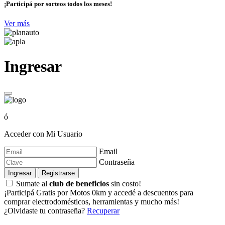
¡Participá por sorteos todos los meses!
Ver más
Ingresar
ó
Acceder con Mi Usuario
Email
Contraseña
Ingresar
Registrarse
Sumate al
club de beneficios
sin costo!
¡Participá Gratis por Motos 0km y accedé a descuentos para
comprar electrodomésticos, herramientas y mucho más!
¿Olvidaste tu contraseña?
Recuperar