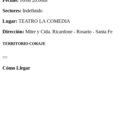
Fechas:
16/08 20:00hs
Sectores:
Indefinido
Lugar:
TEATRO LA COMEDIA
Dirección:
Mitre y Ctda. Ricardone - Rosario - Santa Fe
TERRITORIO CORAJE
Cómo Llegar