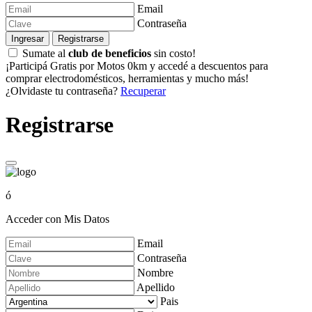
Email
Contraseña
Ingresar
Registrarse
Sumate al
club de beneficios
sin costo!
¡Participá Gratis por Motos 0km y accedé a descuentos para
comprar electrodomésticos, herramientas y mucho más!
¿Olvidaste tu contraseña?
Recuperar
Registrarse
ó
Acceder con Mis Datos
Email
Contraseña
Nombre
Apellido
Pais