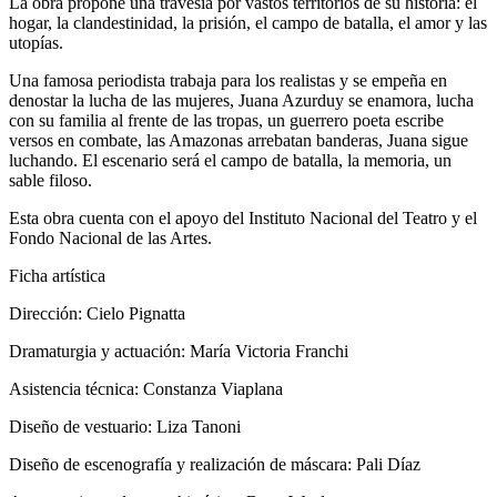
La obra propone una travesía por vastos territorios de su historia: el
hogar, la clandestinidad, la prisión, el campo de batalla, el amor y las
utopías.
Una famosa periodista trabaja para los realistas y se empeña en
denostar la lucha de las mujeres, Juana Azurduy se enamora, lucha
con su familia al frente de las tropas, un guerrero poeta escribe
versos en combate, las Amazonas arrebatan banderas, Juana sigue
luchando. El escenario será el campo de batalla, la memoria, un
sable filoso.
Esta obra cuenta con el apoyo del Instituto Nacional del Teatro y el
Fondo Nacional de las Artes.
Ficha artística
Dirección: Cielo Pignatta
Dramaturgia y actuación: María Victoria Franchi
Asistencia técnica: Constanza Viaplana
Diseño de vestuario: Liza Tanoni
Diseño de escenografía y realización de máscara: Pali Díaz